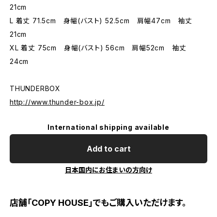
21cm
L 着丈 71.5cm 身幅(バスト) 52.5cm 肩幅47cm 袖丈
21cm
XL 着丈 75cm 身幅(バスト) 56cm 肩幅52cm 袖丈
24cm
THUNDERBOX
http://www.thunder-box.jp/
International shipping available
Add to cart
日本国内にお住まいの方向け
店舗「COPY HOUSE」でもご購入いただけます。