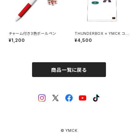
チャーム付き3色ボールペン
THUNDERBOX × YMCK コラ
ボ Tシャツ（ホワイト）
¥1,200
¥4,500
商品一覧に戻る
© YMCK