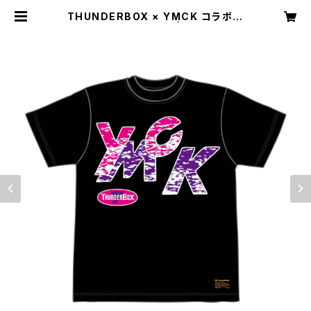
THUNDERBOX × YMCK コラボ T
シャツ（ブラック） | YMCK