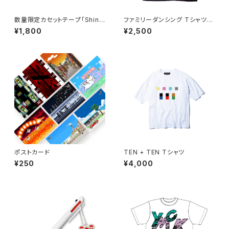
数量限定カセットテープ「Shinin
ファミリーダンシング Tシャツ
g Summer Dream」
（ブラック）
¥1,800
¥2,500
ポストカード
TEN + TEN Tシャツ
¥250
¥4,000