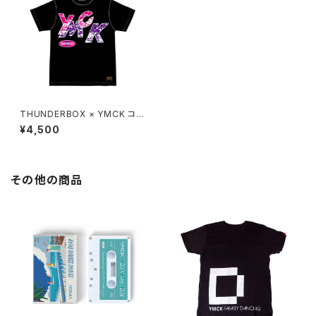
THUNDERBOX × YMCK コラ
ボ Tシャツ（ブラック）
¥4,500
その他の商品